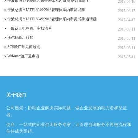
宁波市IATF16949:2016管理体系内审员 培训邀请函
2018-04-16
宁波慈溪市IATF16949:2016管理体系内审员 培训
2017-06-17
宁波慈溪市IATF16949:2016管理体系内审员 培训邀请函
2017-04-17
一般认证机构验厂审核清单
2015-05-11
沃尔玛验厂须知
2015-05-11
SCS验厂常见问题点
2015-05-11
Wal-mart验厂重点项
2015-05-11
关于我们
公司愿景：协助企业解决实际问题，做企业发展的助力者和见证
者。
使命：一站式的企业咨询服务专家，让管理咨询服务不再被流程和
信任成为阻碍。