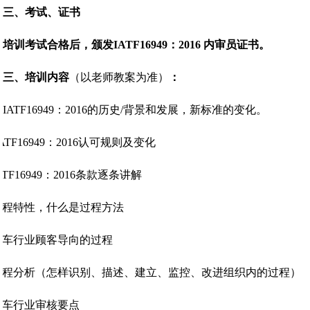
三、考试、证书
培训考试合格后，颁发IATF16949：2016 内审员证书。
三、培训内容
（以老师教案为准）
：
IATF16949：2016的历史/背景和发展，新标准的变化。
ATF16949：2016认可规则及变化
ATF16949：2016条款逐条讲解
过程特性，什么是过程方法
汽车行业顾客导向的过程
过程分析（怎样识别、描述、建立、监控、改进组织内的
汽车行业审核要点