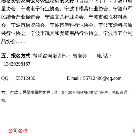
感谢协会及商会对公益培训的支持
（含但不限于）
：
宁波市质
量协会、宁波电子行业协会、宁波市模具行业协会、宁波市军
民结合产业促进会、宁波文具行业协会、宁波市磁性材料商
会、宁波市橡胶商会、宁波市塑料行业协会、宁波市涂料与涂
装行业协会、宁波市玩具和婴童用品行业协会、宁波市五金制
品协会……
五、报名方式
帮联咨询培训部： 曾老师 电 话：
13429298167
QQ
： 55712486 E-mail: 55712486@qq.com
六、付款：
需要发票的客户，
请于8月20号前转账到指定账户，见报道通
知。
公司名称